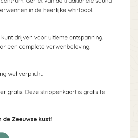
centrum. Geniet van de traditionele sauna
erwennen in de heerlijke whirlpool.
 kunt drijven voor ultieme ontspanning.
voor een complete verwenbeleving.
.
ng wel verplicht.
er gratis. Deze strippenkaart is gratis te
n de Zeeuwse kust!