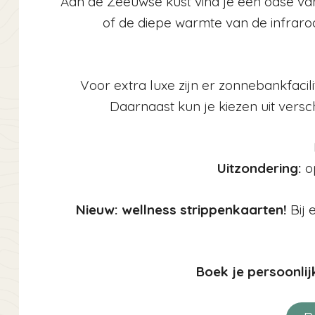
Aan de Zeeuwse kust vind je een oase van
of de diepe warmte van de infraroo
Voor extra luxe zijn er zonnebankfacil
Daarnaast kun je kiezen uit vers
Uitzondering:
o
Nieuw: wellness strippenkaarten!
Bij 
Boek je persoonli