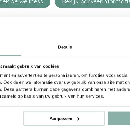
oek de wellness
Bekijk parkeerinformati
Details
 maakt gebruik van cookies
ent en advertenties te personaliseren, om functies voor social
. Ook delen we informatie over uw gebruik van onze site met on
e. Deze partners kunnen deze gegevens combineren met andere i
erzameld op basis van uw gebruik van hun services.
e Kust kun je nu helemaal tot rust
nieuwe wellness!
Aanpassen