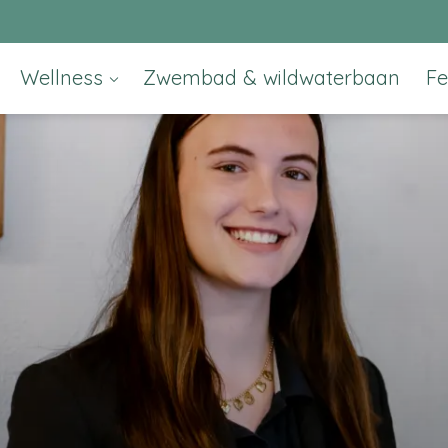
Wellness
Zwembad & wildwaterbaan
F