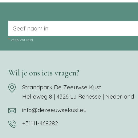
*
Verplicht veld
Wil je ons iets vragen?
Strandpark De Zeeuwse Kust
Helleweg 8 | 4326 LJ Renesse | Nederland
info@dezeeuwsekust.eu
+31111-468282