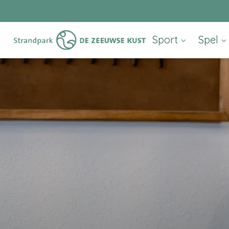
Sport
Spel