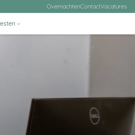
Overnachten
Contact
Vacatures
eesten